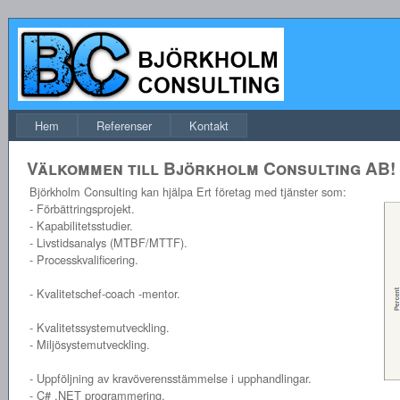
Hem
Referenser
Kontakt
Välkommen till Björkholm Consulting AB!
Björkholm Consulting kan hjälpa Ert företag med tjänster som:
- Förbättringsprojekt.
- Kapabilitetsstudier.
- Livstidsanalys (MTBF/MTTF).
- Processkvalificering.
- Kvalitetschef-coach -mentor.
- Kvalitetssystemutveckling.
- Miljösystemutveckling.
- Uppföljning av kravöverensstämmelse i upphandlingar.
- C# .NET programmering.